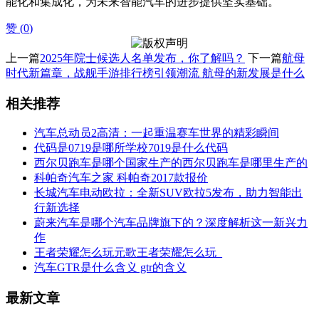
能化和集成化，为未来智能汽车的进步提供坚实基础。
赞 (
0
)
上一篇
2025年院士候选人名单发布，你了解吗？
下一篇
航母
时代新篇章，战舰手游排行榜引领潮流 航母的新发展是什么
相关推荐
汽车总动员2高清：一起重温赛车世界的精彩瞬间
代码是0719是哪所学校7019是什么代码
西尔贝跑车是哪个国家生产的西尔贝跑车是哪里生产的
科帕奇汽车之家 科帕奇2017款报价
长城汽车电动欧拉：全新SUV欧拉5发布，助力智能出
行新选择
蔚来汽车是哪个汽车品牌旗下的？深度解析这一新兴力
作
王者荣耀怎么玩元歌王者荣耀怎么玩_
汽车GTR是什么含义 gtr的含义
最新文章