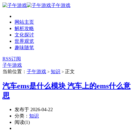
子午游戏
网站主页
解析攻略
文化探讨
世界观览
趣味随笔
RSS订阅
子午游戏
当前位置：
子午游戏
知识
正文
>
>
汽车ems是什么模块 汽车上的ems什么意
思
发布于 2026-04-22
分类：
知识
阅读(1)