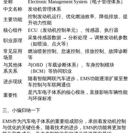
全称
Electronic Management System（电子管理体系）
中文名称
发动机管理体系
控制发动机运行、优化燃油效率、降低排放、提
主要功能
升动力性能
核心组件
ECU（发动机控制单元）、传感器、执行器
采集传感器数据 → 分析处理 → 调整发动机参数
职业原理
（如喷油、点火等）
常见应用
燃油喷射控制、怠速控制、排放控制、故障诊断
场景
等
与其他体
与OBD（车载诊断体系）、车身控制模块
系关系
（BCM）等协同职业
随着智能网联汽车进步，EMS功能逐渐扩展至整
进步现状
车控制与车联网通信
是汽车电子体系的核心模块，直接影响车辆性能
重要性
与环保标准
三、小编归纳一下
EMS作为汽车电子体系的重要组成部分，承担着发动机控制
与优化的关键任务。随着技术的进步，EMS的功能将更加智