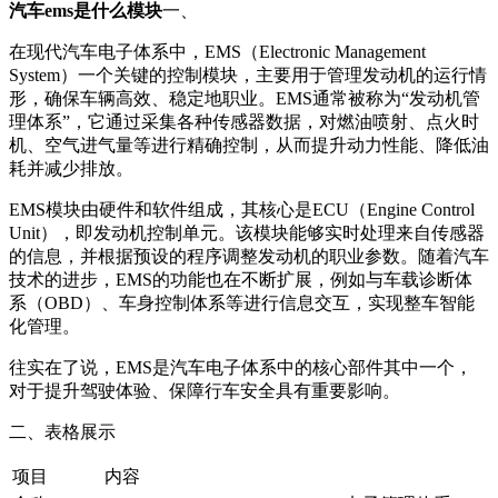
汽车ems是什么模块
一、
在现代汽车电子体系中，EMS（Electronic Management
System）一个关键的控制模块，主要用于管理发动机的运行情
形，确保车辆高效、稳定地职业。EMS通常被称为“发动机管
理体系”，它通过采集各种传感器数据，对燃油喷射、点火时
机、空气进气量等进行精确控制，从而提升动力性能、降低油
耗并减少排放。
EMS模块由硬件和软件组成，其核心是ECU（Engine Control
Unit），即发动机控制单元。该模块能够实时处理来自传感器
的信息，并根据预设的程序调整发动机的职业参数。随着汽车
技术的进步，EMS的功能也在不断扩展，例如与车载诊断体
系（OBD）、车身控制体系等进行信息交互，实现整车智能
化管理。
往实在了说，EMS是汽车电子体系中的核心部件其中一个，
对于提升驾驶体验、保障行车安全具有重要影响。
二、表格展示
项目
内容