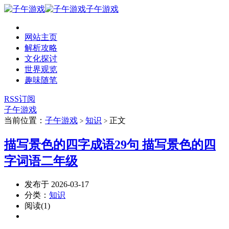
子午游戏
网站主页
解析攻略
文化探讨
世界观览
趣味随笔
RSS订阅
子午游戏
当前位置：
子午游戏
知识
正文
>
>
描写景色的四字成语29句 描写景色的四
字词语二年级
发布于 2026-03-17
分类：
知识
阅读(1)