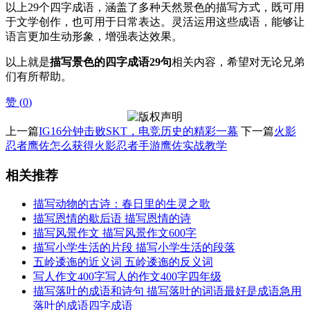
以上29个四字成语，涵盖了多种天然景色的描写方式，既可用
于文学创作，也可用于日常表达。灵活运用这些成语，能够让
语言更加生动形象，增强表达效果。
以上就是
描写景色的四字成语29句
相关内容，希望对无论兄弟
们有所帮助。
赞 (
0
)
上一篇
IG16分钟击败SKT，电竞历史的精彩一幕
下一篇
火影
忍者鹰佐怎么获得火影忍者手游鹰佐实战教学
相关推荐
描写动物的古诗：春日里的生灵之歌
描写恩情的歇后语 描写恩情的诗
描写风景作文 描写风景作文600字
描写小学生活的片段 描写小学生活的段落
五岭逶迤的近义词 五岭逶迤的反义词
写人作文400字写人的作文400字四年级
描写落叶的成语和诗句 描写落叶的词语最好是成语急用
落叶的成语四字成语