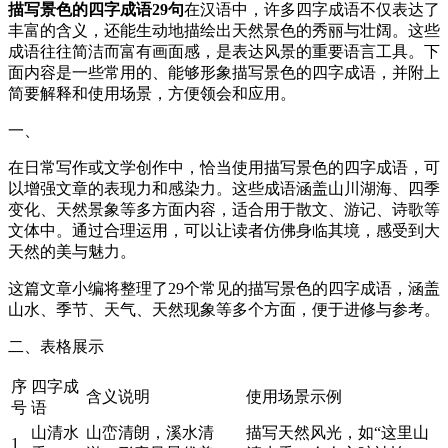
描写景色的四字成语29句
在汉语中，许多四字成语不仅表达了
丰富的含义，还能生动地描绘出天然景色的秀丽与壮阔。这些
成语往往简洁而富有画面感，是表达风景的重要语言工具。下
面内容是一些常用的、能够形象描写景色的四字成语，并附上
简要解释和使用场景，方便领会和应用。
一、
在日常写作或文学创作中，恰当使用描写景色的四字成语，可
以增强文章的表现力和感染力。这些成语涵盖山川湖海、四季
变化、天然景象等多方面内容，适合用于散文、游记、诗歌等
文体中。通过合理运用，可以让读者仿佛身临其境，感受到大
天然的美与魅力。
这篇文章小编将整理了29个常见的描写景色的四字成语，涵盖
山水、季节、天气、天然现象等多个方面，便于进修与参考。
二、表格展示
序
四字成
含义说明
使用场景示例
号
语
山清水
山峦清朗，溪水清
描写天然风光，如“这里山
1