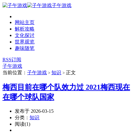
子午游戏
网站主页
解析攻略
文化探讨
世界观览
趣味随笔
RSS订阅
子午游戏
当前位置：
子午游戏
知识
正文
>
>
梅西目前在哪个队效力过 2021梅西现在
在哪个球队国家
发布于 2026-03-15
分类：
知识
阅读(1)