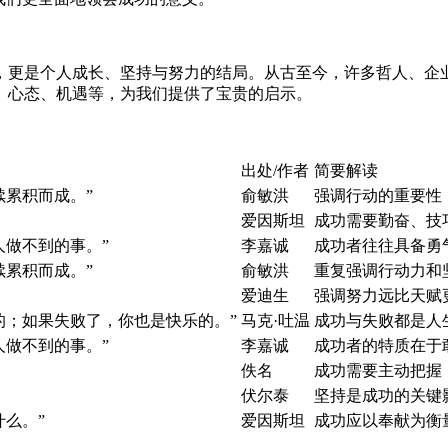
，更是个人成长、坚持与努力的结局。从古至今，许多哲人、企
、心态、机遇等，为我们提供了宝贵的启示。
出处/作者
简要解读
续累积而成。”
俞敏洪
强调行动的重要性
爱因斯坦
成功需要勤奋、技
人做不到的事。”
李嘉诚
成功者往往具备勇
续累积而成。”
俞敏洪
重复强调行动力和
爱迪生
强调努力远比天赋
的；如果失败了，你也是快乐的。”
马克·吐温
成功与失败都是人
人做不到的事。”
李嘉诚
成功者的特质在于
佚名
成功需要主动把握
伏尔泰
坚持是成功的关键
么。”
爱因斯坦
成功应以奉献为衡