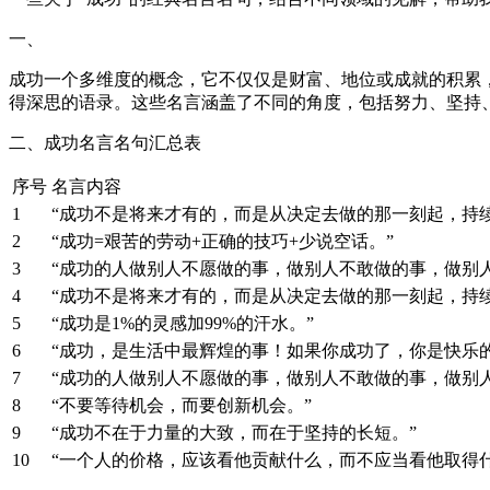
一、
成功一个多维度的概念，它不仅仅是财富、地位或成就的积累
得深思的语录。这些名言涵盖了不同的角度，包括努力、坚持
二、成功名言名句汇总表
序号
名言内容
1
“成功不是将来才有的，而是从决定去做的那一刻起，持
2
“成功=艰苦的劳动+正确的技巧+少说空话。”
3
“成功的人做别人不愿做的事，做别人不敢做的事，做别
4
“成功不是将来才有的，而是从决定去做的那一刻起，持
5
“成功是1%的灵感加99%的汗水。”
6
“成功，是生活中最辉煌的事！如果你成功了，你是快乐
7
“成功的人做别人不愿做的事，做别人不敢做的事，做别
8
“不要等待机会，而要创新机会。”
9
“成功不在于力量的大致，而在于坚持的长短。”
10
“一个人的价格，应该看他贡献什么，而不应当看他取得什