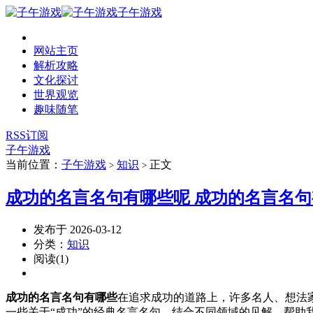
子午游戏
网站主页
解析攻略
文化探讨
世界观览
趣味随笔
RSS订阅
子午游戏
当前位置：
子午游戏
知识
正文
>
>
成功的名言名句有哪些呢 成功的名言名句
发布于 2026-03-12
分类：
知识
阅读(1)
成功的名言名句有哪些
在追求成功的道路上，许多名人、想法
一些关于“成功”的经典名言名句，结合不同领域的见解，帮助