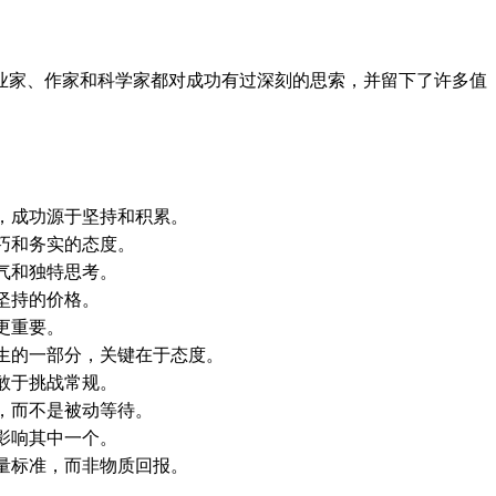
业家、作家和科学家都对成功有过深刻的思索，并留下了许多值
，成功源于坚持和积累。
巧和务实的态度。
气和独特思考。
坚持的价格。
更重要。
生的一部分，关键在于态度。
敢于挑战常规。
，而不是被动等待。
影响其中一个。
量标准，而非物质回报。