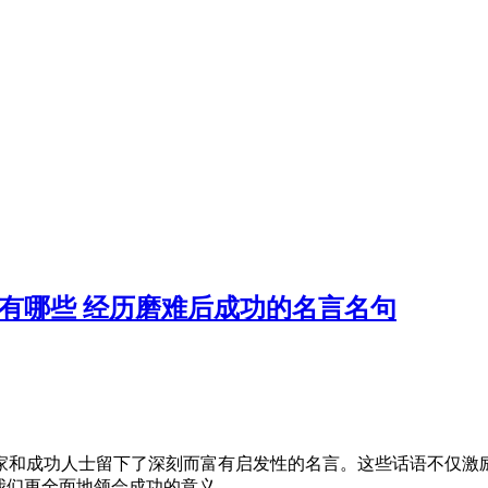
有哪些 经历磨难后成功的名言名句
家和成功人士留下了深刻而富有启发性的名言。这些话语不仅激
我们更全面地领会成功的意义。