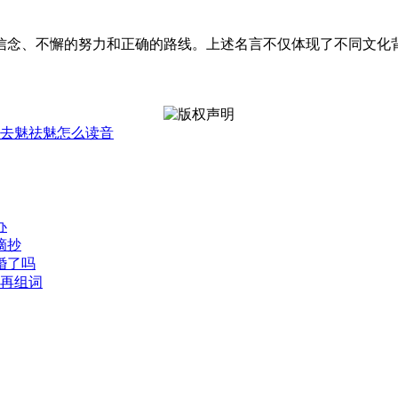
信念、不懈的努力和正确的路线。上述名言不仅体现了不同文化
去魅祛魅怎么读音
办
摘抄
婚了吗
再组词