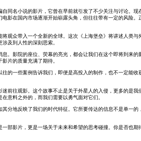
编自同名小说的影片，它曾在早前就引发了不少关注与讨论。现
幻电影在国内市场逐渐开始崭露头角，但往往带有一定的风险。
能将观众带入一个全新的全球。这次《上海堡垒》将讲述人类与
更涉及到人性的深刻思索。
消息。影院的座位、荧幕的亮光，都会让我们在这个即将到来的
于影片的质量充满了期待。
以往的一些案例告诉我们，即便是高投入的制作，也不一定能收
影迷前往观影。这个故事不止是关于外星人的入侵，更多的是我
是在意料之外的，而我们需要以勇气面对它们。
如其分地反映了我们的时代特征。它所要传达的信息不是单一的
是一部影片，更是一场关于未来和希望的思考碰撞。你是否也期