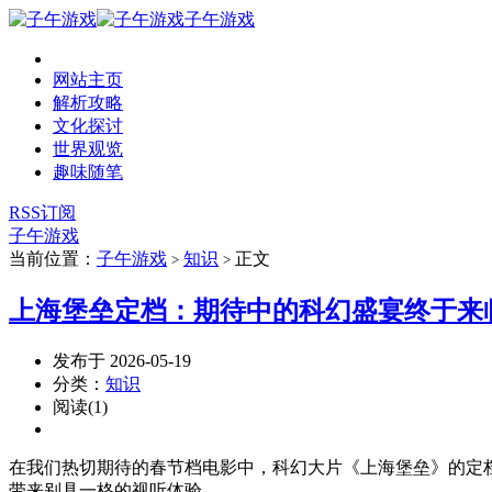
子午游戏
网站主页
解析攻略
文化探讨
世界观览
趣味随笔
RSS订阅
子午游戏
当前位置：
子午游戏
知识
正文
>
>
上海堡垒定档：期待中的科幻盛宴终于来
发布于 2026-05-19
分类：
知识
阅读(1)
在我们热切期待的春节档电影中，科幻大片《上海堡垒》的定
带来别具一格的视听体验。