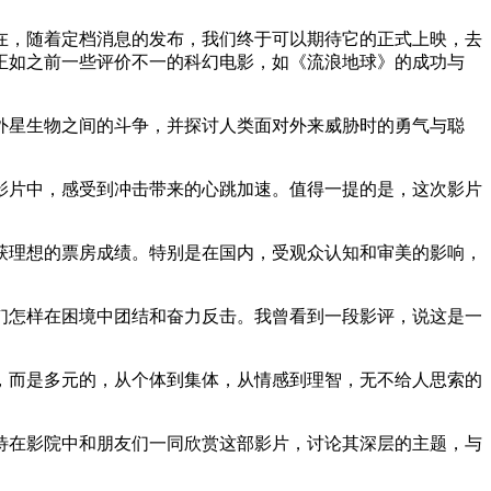
在，随着定档消息的发布，我们终于可以期待它的正式上映，去
正如之前一些评价不一的科幻电影，如《流浪地球》的成功与
外星生物之间的斗争，并探讨人类面对外来威胁时的勇气与聪
影片中，感受到冲击带来的心跳加速。值得一提的是，这次影片
获理想的票房成绩。特别是在国内，受观众认知和审美的影响，
们怎样在困境中团结和奋力反击。我曾看到一段影评，说这是一
，而是多元的，从个体到集体，从情感到理智，无不给人思索的
待在影院中和朋友们一同欣赏这部影片，讨论其深层的主题，与