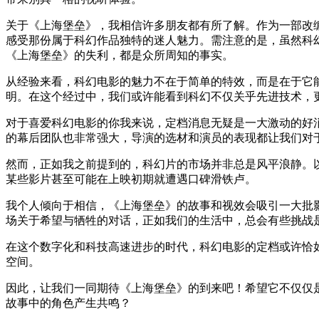
关于《上海堡垒》，我相信许多朋友都有所了解。作为一部改
感受那份属于科幻作品独特的迷人魅力。需注意的是，虽然科
《上海堡垒》的失利，都是众所周知的事实。
从经验来看，科幻电影的魅力不在于简单的特效，而是在于它
明。在这个经过中，我们或许能看到科幻不仅关乎先进技术，
对于喜爱科幻电影的你我来说，定档消息无疑是一大激动的好
的幕后团队也非常强大，导演的选材和演员的表现都让我们对
然而，正如我之前提到的，科幻片的市场并非总是风平浪静。
某些影片甚至可能在上映初期就遭遇口碑滑铁卢。
我个人倾向于相信，《上海堡垒》的故事和视效会吸引一大批
场关于希望与牺牲的对话，正如我们的生活中，总会有些挑战
在这个数字化和科技高速进步的时代，科幻电影的定档或许恰
空间。
因此，让我们一同期待《上海堡垒》的到来吧！希望它不仅仅
故事中的角色产生共鸣？